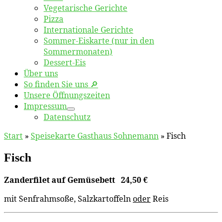
Vegetarische Gerichte
Pizza
Internationale Gerichte
Sommer-Eiskarte (nur in den
Sommermonaten)
Dessert-Eis
Über uns
So finden Sie uns 🔎
Unsere Öffnungszeiten
Impressum
Datenschutz
Start
»
Speisekarte Gasthaus Sohnemann
»
Fisch
Fisch
Zanderfilet auf Gemüsebett
24,50
€
mit Senfrahmsoße, Salzkartoffeln
oder
Reis