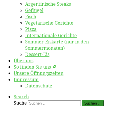
Argentinische Steaks
Geflügel
Fisch
Vegetarische Gerichte
Pizza
Internationale Gerichte
Sommer-Eiskarte (nur in den
Sommermonaten)
Dessert-Eis
Über uns
So finden Sie uns 🔎
Unsere Öffnungszeiten
Impressum
Datenschutz
Search
Suche
Suchen …