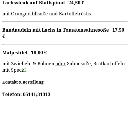
Lachssteak auf Blattspinat
24,50
€
mit Orangendillsoße und Kartoffelröstis
Bandnudeln mit Lachs in Tomatensahnesoße
17,50
€
Matjesfilet
16,00
€
mit Zwiebeln & Bohnen
oder
Sahnesoße, Bratkartoffeln
mit Speck
2
Kontakt & Bestellung:
Telefon: 05141/31313