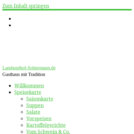
Zum Inhalt springen
Landgasthof-Sohnemann.de
Gasthaus mit Tradition
Willkommen
Speisekarte
Saisonkarte
Suppen
Salate
Vorspeisen
Kartoffelgerichte
Vom Schwein & Co.