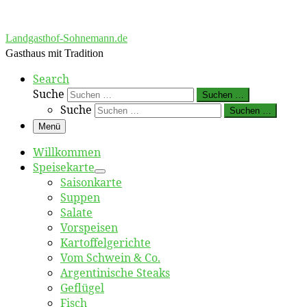
Landgasthof-Sohnemann.de
Gasthaus mit Tradition
Search
Suche
Suchen …
Suche
Suchen …
Menü
Willkommen
Speisekarte
Saisonkarte
Suppen
Salate
Vorspeisen
Kartoffelgerichte
Vom Schwein & Co.
Argentinische Steaks
Geflügel
Fisch