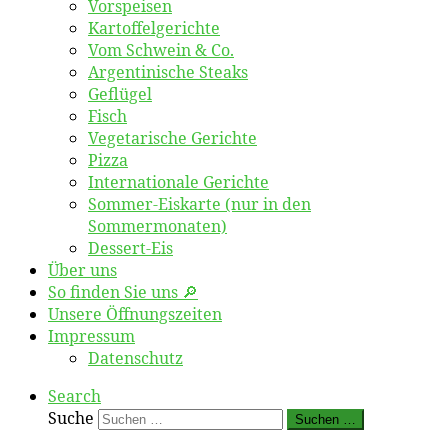
Vorspeisen
Kartoffelgerichte
Vom Schwein & Co.
Argentinische Steaks
Geflügel
Fisch
Vegetarische Gerichte
Pizza
Internationale Gerichte
Sommer-Eiskarte (nur in den
Sommermonaten)
Dessert-Eis
Über uns
So finden Sie uns 🔎
Unsere Öffnungszeiten
Impressum
Datenschutz
Search
Suche
Suchen …