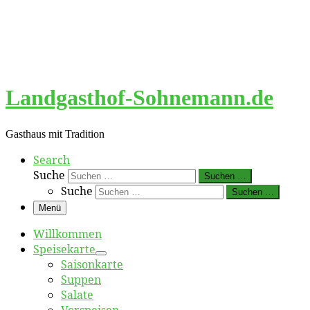
Landgasthof-Sohnemann.de
Gasthaus mit Tradition
Search
Suche
Suchen …
Suche
Suchen …
Menü
Willkommen
Speisekarte
Saisonkarte
Suppen
Salate
Vorspeisen